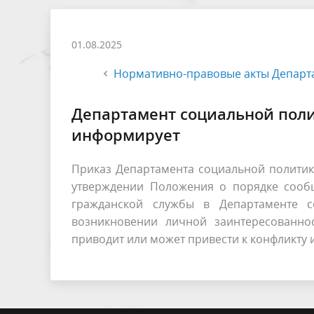
01.08.2025
Нормативно-правовые акты Департа
Департамент социальной поли
информирует
Приказ Департамента социальной политики
утверждении Положения о порядке сооб
гражданской службы в Департаменте с
возникновении личной заинтересованно
приводит или может привести к конфликту 