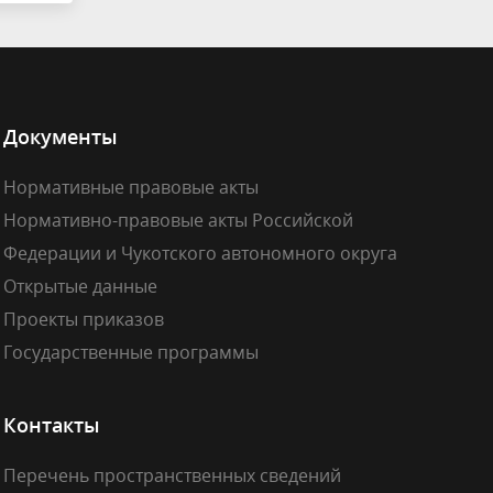
Документы
Нормативные правовые акты
Нормативно-правовые акты Российской
Федерации и Чукотского автономного округа
Открытые данные
Проекты приказов
Государственные программы
Контакты
Перечень пространственных сведений