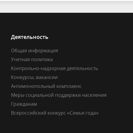
Деятельность
Общая информация
Учетная политика
Контрольно-надзорная деятельность
Конкурсы, вакансии
Антимонопольный комплаенс
Меры социальной поддержки населения
Гражданам
Всероссийский конкурс «Семья года»