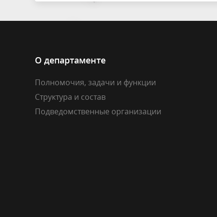
О департаменте
Полномочия, задачи и функции
Структура и состав
Подведомственные организации