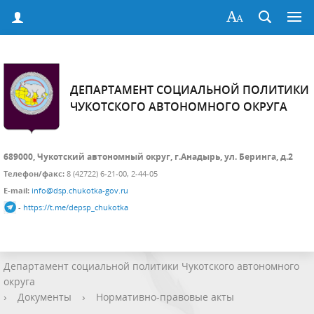
ДЕПАРТАМЕНТ СОЦИАЛЬНОЙ ПОЛИТИКИ
ЧУКОТСКОГО АВТОНОМНОГО ОКРУГА
689000, Чукотский автономный округ, г.Анадырь, ул. Беринга, д.2
Телефон/факс:
8 (42722) 6-21-00, 2-44-05
E-mail:
info@dsp.chukotka-gov.ru
-
https://t.me/depsp_chukotka
Департамент социальной политики Чукотского автономного
округа
›
Документы
›
Нормативно-правовые акты