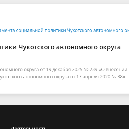
мента социальной политики Чукотского автономного о
тики Чукотского автономного округа
ономного округа от 19 декабря 2025 № 239 «О внесении
котского автономного округа от 17 апреля 2020 № 38»
Деятельность