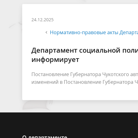
24.12.2025
Нормативно-правовые акты Департа
Департамент социальной поли
информирует
Постановление Губернатора Чукотского авт
изменений в Постановление Губернатора Чу
О департаменте