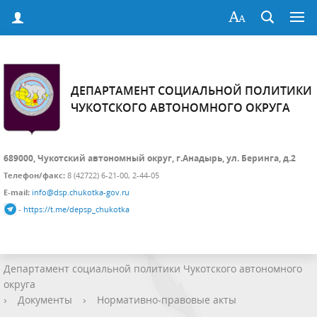
ДЕПАРТАМЕНТ СОЦИАЛЬНОЙ ПОЛИТИКИ
ЧУКОТСКОГО АВТОНОМНОГО ОКРУГА
689000, Чукотский автономный округ, г.Анадырь, ул. Беринга, д.2
Телефон/факс:
8 (42722) 6-21-00, 2-44-05
E-mail:
info@dsp.chukotka-gov.ru
-
https://t.me/depsp_chukotka
Департамент социальной политики Чукотского автономного
округа
›
Документы
›
Нормативно-правовые акты