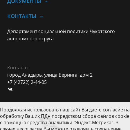
ДОКУМЕНТЫ
КОНТАКТЫ
Департамент социальной политики Чукотского
автономного округа
Контакты
город Анадырь, улица Беринга, дом 2
+7 (42722) 2-44-05
Продолжая использовать наш сайт Вы даете согласие на
обработку Ваших ПДн посредством сбора файлов cookie
с помощью средства аналитики "Яндекс.Метрика". В
случае несогласия Вы можете отключить сохранение