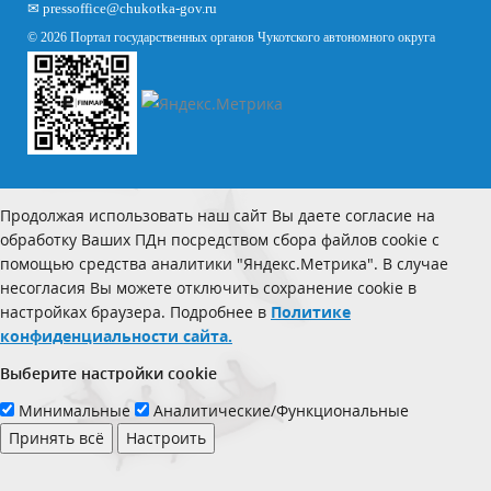
✉
pressoffice
@chukotka-gov.ru
© 2026 Портал государственных органов Чукотского автономного округа
Продолжая использовать наш сайт Вы даете согласие на
обработку Ваших ПДн посредством сбора файлов cookie с
помощью средства аналитики "Яндекс.Метрика". В случае
несогласия Вы можете отключить сохранение cookie в
настройках браузера. Подробнее в
Политике
конфиденциальности сайта.
Выберите настройки cookie
Минимальные
Аналитические/Функциональные
Принять всё
Настроить