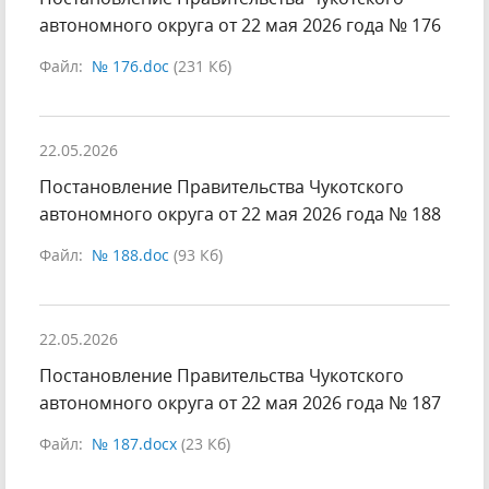
автономного округа от 22 мая 2026 года № 176
Файл:
№ 176.doc
(231 Кб)
22.05.2026
Постановление Правительства Чукотского
автономного округа от 22 мая 2026 года № 188
Файл:
№ 188.doc
(93 Кб)
22.05.2026
Постановление Правительства Чукотского
автономного округа от 22 мая 2026 года № 187
Файл:
№ 187.docx
(23 Кб)