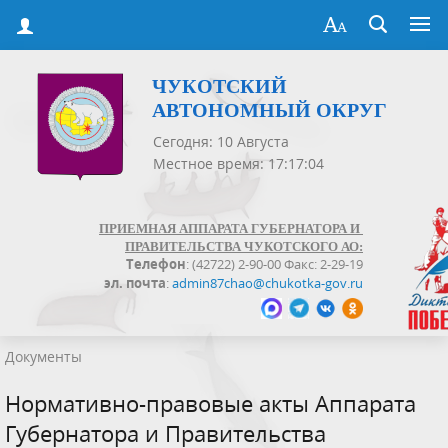
ЧУКОТСКИЙ
АВТОНОМНЫЙ ОКРУГ
Сегодня: 10 Августа
Местное время: 17:17:04
ПРИЕМНАЯ АППАРАТА ГУБЕРНАТОРА И
ПРАВИТЕЛЬСТВА ЧУКОТСКОГО АО:
Телефон
: (42722) 2-90-00 Факс: 2-29-19
эл. почта
:
admin87chao@chukotka-gov.ru
Документы
Нормативно-правовые акты Аппарата
Губернатора и Правительства