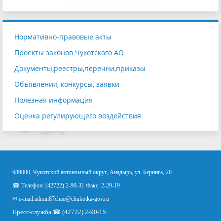
Нормативно-правовые акты
Проекты законов Чукотского АО
Документы,реестры,перечни,приказы
Объявления, конкурсы, заявки
Полезная информация
Оценка регулирующего воздействия
689000, Чукотский автономный округ, Анадырь, ул. Беринга, 20
☎ Телефон: (42722) 2-90-31 Факс: 2-29-19
✉ e-mail:
admin87chao@chukotka-gov.ru
Пресс-служба ☎ (42722) 2-90-15