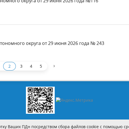
номного округа от 29 июня 2026 года №116
тономного округа от 29 июня 2026 года № 243
›
2
3
4
5
тку Ваших ПДн посредством сбора файлов cookie с помощью сре