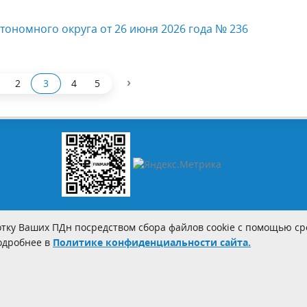
тономного округа от 26 июня 2026 года № 236
›
2
3
4
5
тку Ваших ПДн посредством сбора файлов cookie с помощью сре
Подробнее в
Политике конфиденциальности сайта.