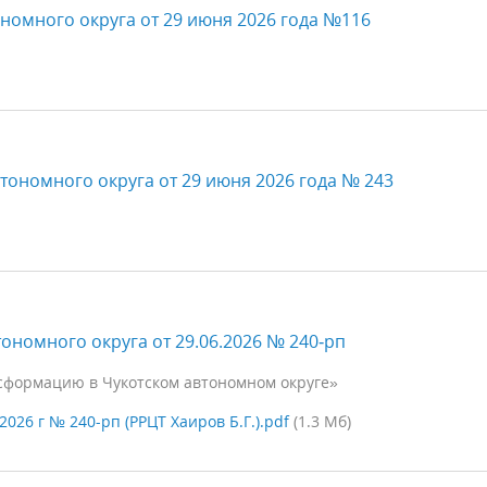
номного округа от 29 июня 2026 года №116
тономного округа от 29 июня 2026 года № 243
ономного округа от 29.06.2026 № 240‑рп
сформацию в Чукотском автономном округе»
026 г № 240-рп (РРЦТ Хаиров Б.Г.).pdf
(1.3 Мб)