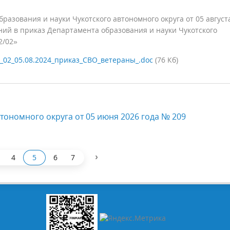
азования и науки Чукотского автономного округа от 05 август
ний в приказ Департамента образования и науки Чукотского
2/02»
_02_05.08.2024_приказ_СВО_ветераны_.doc
(76 Кб)
тономного округа от 05 июня 2026 года № 209
›
4
5
6
7