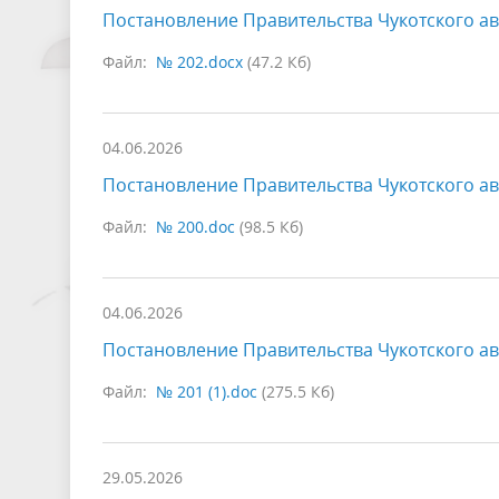
Постановление Правительства Чукотского ав
Файл:
№ 202.docx
(47.2 Кб)
04.06.2026
Постановление Правительства Чукотского ав
Файл:
№ 200.doc
(98.5 Кб)
04.06.2026
Постановление Правительства Чукотского ав
Файл:
№ 201 (1).doc
(275.5 Кб)
29.05.2026