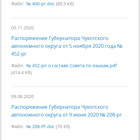
Файл:
№ 400-рг.doc
(60.5 Кб)
05.11.2020
Распоряжение Губернатора Чукотского
автономного округа от 5 ноября 2020 года №
452-рг
Файл:
№ 452-рп о составе Совета по языкам.pdf
(414.4 Кб)
09.06.2020
Распоряжение Губернатора Чукотского
автономного округа от 9 июня 2020 № 208-рг
Файл:
№ 208-РГ.doc
(70 Кб)