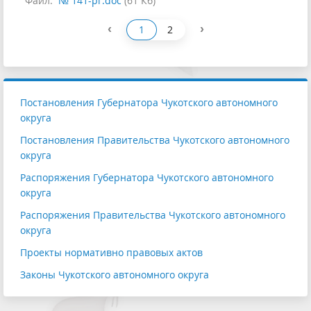
Файл:
№ 141-рг.doc
(61 Кб)
‹
›
1
2
Постановления Губернатора Чукотского автономного
округа
Постановления Правительства Чукотского автономного
округа
Распоряжения Губернатора Чукотского автономного
округа
Распоряжения Правительства Чукотского автономного
округа
Проекты нормативно правовых актов
Законы Чукотского автономного округа