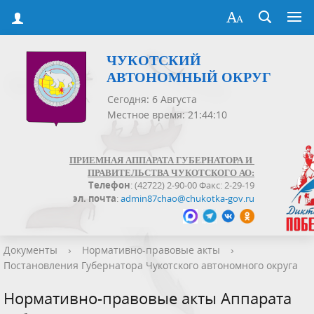
ЧУКОТСКИЙ
АВТОНОМНЫЙ ОКРУГ
Сегодня: 6 Августа
Местное время: 21:44:11
ПРИЕМНАЯ АППАРАТА ГУБЕРНАТОРА И
ПРАВИТЕЛЬСТВА ЧУКОТСКОГО АО:
Телефон
: (42722) 2-90-00 Факс: 2-29-19
эл. почта
:
admin87chao@chukotka-gov.ru
Документы
›
Нормативно-правовые акты
›
Постановления Губернатора Чукотского автономного округа
Нормативно-правовые акты Аппарата