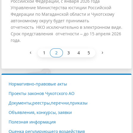
Российской Федерации, с января 2026 года
Управление Министерства юстиции Российской
Федерации по Магаданской области и Чукотскому
автономному округу будет принимать
отчетность НКО исключительно в электронном виде.
Срок представления отчетности – до 15 апреля 2026
года.
‹
›
1
2
3
4
5
Нормативно-правовые акты
Проекты законов Чукотского АО
Документы,реестры,перечни,приказы
Объявления, конкурсы, заявки
Полезная информация
Оценка регулирующего воздействия