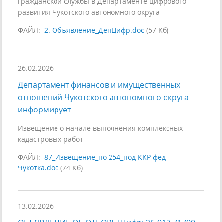
гражданской службы в Департаменте цифрового
развития Чукотского автономного округа
ФАЙЛ:
2. Объявление_ДепЦифр.doc
(57 Кб)
26.02.2026
Департамент финансов и имущественных
отношений Чукотского автономного округа
информирует
Извещение о начале выполнения комплексных
кадастровых работ
ФАЙЛ:
87_Извещение_по 254_под ККР фед
Чукотка.doc
(74 Кб)
13.02.2026