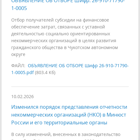
ОБЪЯВЛЕНИЕ ОБ ОТБОРЕ Шифр: 26-910-71790-
1-0005
Отбор получателей субсидии на финансовое
обеспечение затрат, связанных с уставной
деятельностью социально ориентированных
некоммерческих организаций в целях развития
гражданского общества в Чукотском автономном
округе
ФАЙЛ:
ОБЪЯВЛЕНИЕ ОБ ОТБОРЕ Шифр 26-910-71790-
1-0005.pdf
(803.4 Кб)
10.02.2026
Изменился порядок представления отчетности
некоммерческих организаций (НКО) в Минюст
России и его территориальные органы
В силу изменений, внесенных в законодательство