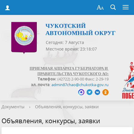
ЧУКОТСКИЙ
АВТОНОМНЫЙ ОКРУГ
Сегодня: 7 Августа
Местное время: 23:18:08
ПРИЕМНАЯ АППАРАТА ГУБЕРНАТОРА И
ПРАВИТЕЛЬСТВА ЧУКОТСКОГО АО:
Телефон
: (42722) 2-90-00 Факс: 2-29-19
эл. почта
:
admin87chao@chukotka-gov.ru
Документы
›
Объявления, конкурсы, заявки
Объявления, конкурсы, заявки