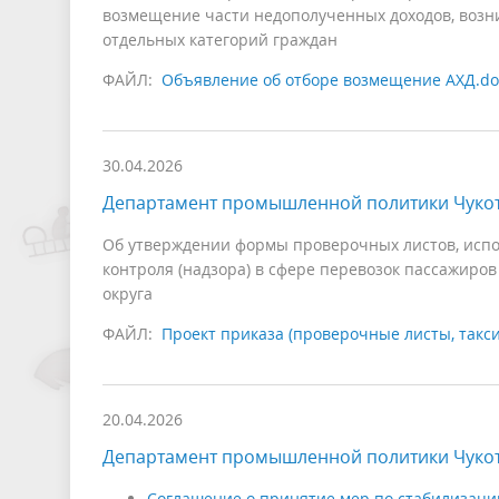
возмещение части недополученных доходов, возн
отдельных категорий граждан
ФАЙЛ:
Объявление об отборе возмещение АХД.do
30.04.2026
Департамент промышленной политики Чукот
Об утверждении формы проверочных листов, испо
контроля (надзора) в сфере перевозок пассажиров
округа
ФАЙЛ:
Проект приказа (проверочные листы, такси
20.04.2026
Департамент промышленной политики Чукот
Соглашение о принятие мер по стабилизаци