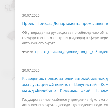
30.07.2026
Проект Приказа Департамента промышленно
Об утверждении руководства по соблюдению обяз
государственного контроля (надзора) в сфере пер
автономного округа
ФАЙЛ:
Проект_приказа_(руководство_по_соблюден
20.07.2026
К сведению пользователей автомобильных д
эксплуатации «Эгвекинот – Валунистый – Ко
км а/д «Билибино – Комсомольский – Певек» 
Государственное казённое учреждение Чукотского
автономного округа» доводит до сведения водите