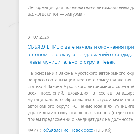
Информация для пользователей автомобильных дор
а/д «Эгвекинот — Амгуэма»
31.07.2026
ОБЪЯВЛЕНИЕ о дате начала и окончания при
автономного округа предложений о кандида
главы муниципального округа Певек
На основании Закона Чукотского автономного ок
вопросов организации местного самоуправления н
статью 4 Закона Чукотского автономного округа
всех поселений, входящих в состав Анадырс
муниципального образования статусом муниципал
автономного округа «О наименованиях муницип
утратившими силу отдельных законов (отдельных
прием предложений о кандидатурах на должность
ФАЙЛ:
объявление_Певек.docx
(19.5 Кб)