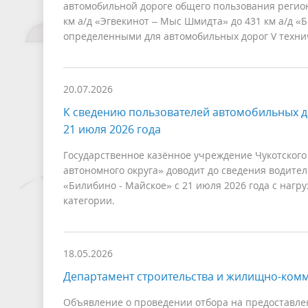
автомобильной дороге общего пользования регион
км а/д «Эгвекинот – Мыс Шмидта» до 431 км а/д «Б
определенными для автомобильных дорог V техни
20.07.2026
К сведению пользователей автомобильных д
21 июля 2026 года
Государственное казённое учреждение Чукотского
автономного округа» доводит до сведения водите
«Билибино - Майское» с 21 июля 2026 года с наг
категории.
18.05.2026
Департамент строительства и жилищно-ком
Объявление о проведении отбора на предоставле