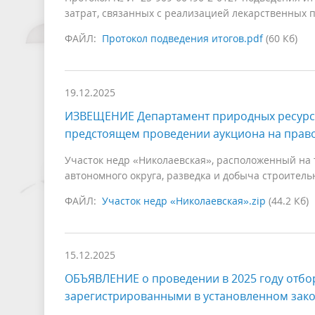
затрат, связанных с реализацией лекарственных п
ФАЙЛ:
Протокол подведения итогов.pdf
(60 Кб)
19.12.2025
ИЗВЕЩЕНИЕ Департамент природных ресурсов
предстоящем проведении аукциона на право
Участок недр «Николаевская», расположенный на
автономного округа, разведка и добыча строитель
ФАЙЛ:
Участок недр «Николаевская».zip
(44.2 Кб)
15.12.2025
ОБЪЯВЛЕНИЕ о проведении в 2025 году отбо
зарегистрированными в установленном зак