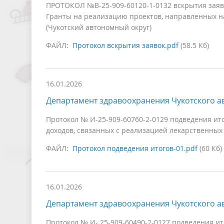
ПРОТОКОЛ №В-25-909-60120-1-0132 вскрытия заяв
Гранты на реализацию проектов, направленных н
(Чукотский автономный округ)
ФАЙЛ:
Протокол вскрытия заявок.pdf
(58.5 Кб)
16.01.2026
Департамент здравоохранения Чукотского а
Протокол № И-25-909-60760-2-0129 подведения и
доходов, связанных с реализацией лекарственных 
ФАЙЛ:
Протокол подведения итогов-01.pdf
(60 Кб)
16.01.2026
Департамент здравоохранения Чукотского а
Протокол № И- 25-909-60490-2-0127 подведения и