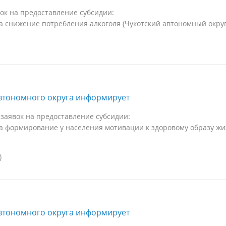
ок на предоставление субсидии:
 снижение потребления алкоголя (Чукотский автономный округ
втономного округа информирует
заявок на предоставление субсидии:
а формирование у населения мотивации к здоровому образу ж
)
втономного округа информирует