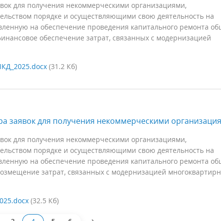
явок для получения некоммерческими организациями,
ельством порядке и осуществляющими свою деятельность на
авленную на обеспечение проведения капитального ремонта об
финансовое обеспечение затрат, связанных с модернизацией
КД_2025.docx
(31.2 Кб)
ра заявок для получения некоммерческими организаци
явок для получения некоммерческими организациями,
ельством порядке и осуществляющими свою деятельность на
авленную на обеспечение проведения капитального ремонта об
возмещение затрат, связанных с модернизацией многоквартир
025.docx
(32.5 Кб)
›