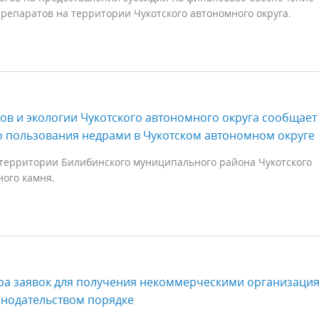
репаратов на территории Чукотского автономного округа.
 и экологии Чукотского автономного округа сообщает
 пользования недрами в Чукотском автономном округе
 территории Билибинского муниципального района Чукотского
ного камня.
ра заявок для получения некоммерческими организаци
онодательством порядке