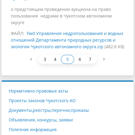
о предстоящем проведении аукциона на право
пользования недрами в Чукотском автономном
округе
ФАЙЛ:
Fwd Управление недропользования и водных
отношений Департамента природных ресурсов и
экологии Чукотского автономного округа.zip
(482.6 Кб)
‹
›
3
4
5
6
7
Нормативно-правовые акты
Проекты законов Чукотского АО
Документы,реестры,перечни,приказы
Объявления, конкурсы, заявки
Полезная информация