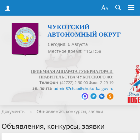
ЧУКОТСКИЙ
АВТОНОМНЫЙ ОКРУГ
Сегодня: 6 Августа
Местное время: 11:21:59
ПРИЕМНАЯ АППАРАТА ГУБЕРНАТОРА И
ПРАВИТЕЛЬСТВА ЧУКОТСКОГО АО:
Телефон
: (42722) 2-90-00 Факс: 2-29-19
эл. почта
:
admin87chao@chukotka-gov.ru
Документы
›
Объявления, конкурсы, заявки
Объявления, конкурсы, заявки