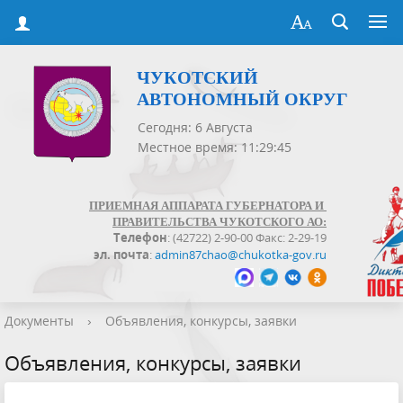
ЧУКОТСКИЙ
АВТОНОМНЫЙ ОКРУГ
Сегодня: 6 Августа
Местное время: 11:29:45
ПРИЕМНАЯ АППАРАТА ГУБЕРНАТОРА И
ПРАВИТЕЛЬСТВА ЧУКОТСКОГО АО:
Телефон
: (42722) 2-90-00 Факс: 2-29-19
эл. почта
:
admin87chao@chukotka-gov.ru
Документы
›
Объявления, конкурсы, заявки
Объявления, конкурсы, заявки