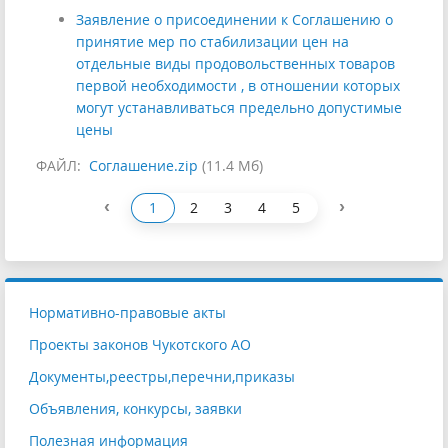
Заявление о присоединении к Соглашению о
принятие мер по стабилизации цен на
отдельные виды продовольственных товаров
первой необходимости , в отношении которых
могут устанавливаться предельно допустимые
цены
ФАЙЛ:
Соглашение.zip
(11.4 Мб)
‹
›
1
2
3
4
5
Нормативно-правовые акты
Проекты законов Чукотского АО
Документы,реестры,перечни,приказы
Объявления, конкурсы, заявки
Полезная информация