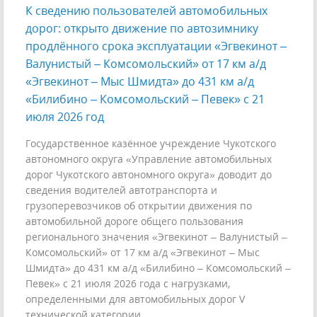
К сведению пользователей автомобильных
дорог: открыто движение по автозимнику
продлённого срока эксплуатации «Эгвекинот –
Валунистый – Комсомольский» от 17 км а/д
«Эгвекинот – Мыс Шмидта» до 431 км а/д
«Билибино – Комсомольский – Певек» с 21
июля 2026 год
Государственное казённое учреждение Чукотского
автономного округа «Управление автомобильных
дорог Чукотского автономного округа» доводит до
сведения водителей автотранспорта и
грузоперевозчиков об открытии движения по
автомобильной дороге общего пользования
регионального значения «Эгвекинот – Валунистый –
Комсомольский» от 17 км а/д «Эгвекинот – Мыс
Шмидта» до 431 км а/д «Билибино – Комсомольский –
Певек» с 21 июля 2026 года с нагрузками,
определенными для автомобильных дорог V
технической категории.