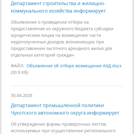
Департамент строительства и жилищно-
коммунального хозяйства информирует
Объявление о проведении отбора на
предоставление из окружного бюджета субсидии
юридическим лицам на возмещение части
недополученных доходов, возникающих при
предоставлении льготного арендного жилья для
отдельных категорий граждан
ФАЙЛ:
Объявление об отборе возмещение АХД.docx
(30.9 Кб)
30.04.2026
Департамент промышленной политики
Чукотского автономного округа информирует
Об утверждении формы проверочных листов,
используемых при осуществлении регионального