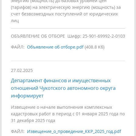
энергию (мощность) до базовых уровней цен
(тарифов) на электрическую энергию (мощность) за
счет безвозмездных поступлений от юридических
лиц
ОБЪЯВЛЕНИЕ ОБ ОТБОРЕ Шифр: 25-901-69992-2-0103
ФАЙЛ:
Объявление об отборе.pdf
(408.8 Кб)
27.02.2025
Департамент финансов и имущественных
отношений Чукотского автономного округа
информирует
Извещение о начале выполнения комплексных
кадастровых работ в период с 01 января 2025 года по
31 декабря 2025 года
ФАЙЛ:
Извещение_о_проведение_ККР_2025_год.pdf