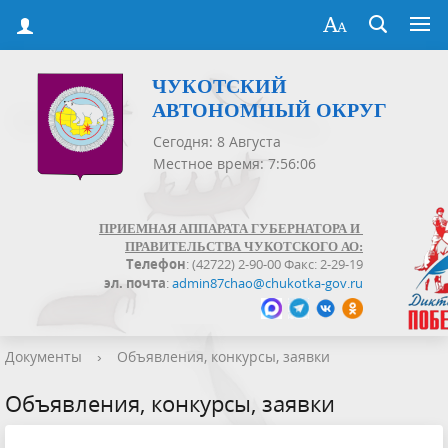
ЧУКОТСКИЙ
АВТОНОМНЫЙ ОКРУГ
Сегодня: 8 Августа
Местное время: 7:56:07
ПРИЕМНАЯ АППАРАТА ГУБЕРНАТОРА И
ПРАВИТЕЛЬСТВА ЧУКОТСКОГО АО:
Телефон
: (42722) 2-90-00 Факс: 2-29-19
эл. почта
:
admin87chao@chukotka-gov.ru
Документы
›
Объявления, конкурсы, заявки
Объявления, конкурсы, заявки