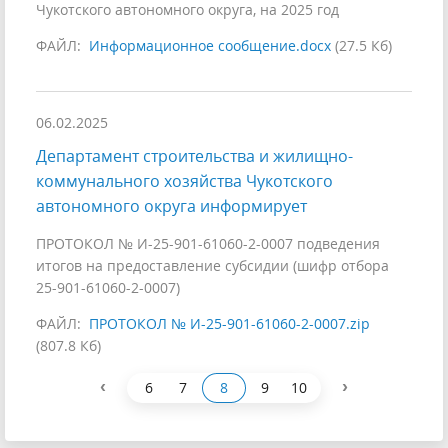
Чукотского автономного округа, на 2025 год
ФАЙЛ:
Информационное сообщение.docx
(27.5 Кб)
06.02.2025
Департамент строительства и жилищно-
коммунального хозяйства Чукотского
автономного округа информирует
ПРОТОКОЛ № И-25-901-61060-2-0007 подведения
итогов на предоставление субсидии (шифр отбора
25-901-61060-2-0007)
ФАЙЛ:
ПРОТОКОЛ № И-25-901-61060-2-0007.zip
(807.8 Кб)
‹
›
6
7
8
9
10