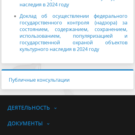
наследия в 2024 году
Доклад об осуществлении федерального
государственного контроля (надзора) за
состоянием, содержанием, сохранением,
использованием, популяризацией и
государственной охраной объектов
культурного наследия в 2024 году
Публичные консультации
ДЕЯТЕЛЬНОСТЬ
ДОКУМЕНТЫ