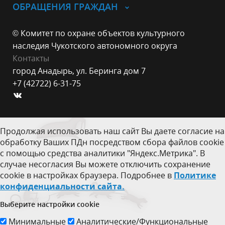
ОБРАЩЕНИЯ ГРАЖДАН
© Комитет по охране объектов культурного
наследия Чукотского автономного округа
Контакты
город Анадырь, ул. Беринга дом 7
+7 (42722) 6-31-75
Продолжая использовать наш сайт Вы даете согласие на
обработку Ваших ПДн посредством сбора файлов cookie
с помощью средства аналитики "Яндекс.Метрика". В
случае несогласия Вы можете отключить сохранение
cookie в настройках браузера. Подробнее в
Политике
конфиденциальности сайта.
Выберите настройки cookie
Минимальные
Аналитические/Функциональные