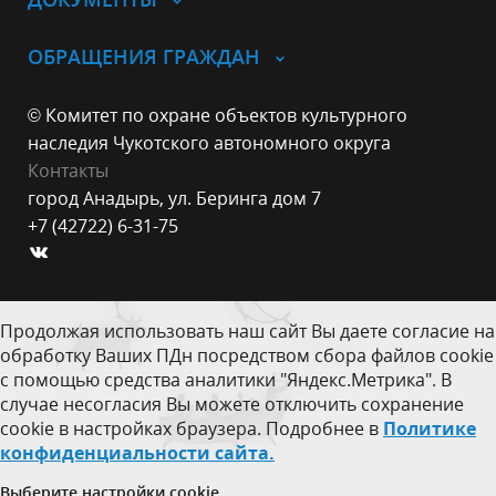
ОБРАЩЕНИЯ ГРАЖДАН
© Комитет по охране объектов культурного
наследия Чукотского автономного округа
Контакты
город Анадырь, ул. Беринга дом 7
+7 (42722) 6-31-75
Продолжая использовать наш сайт Вы даете согласие на
обработку Ваших ПДн посредством сбора файлов cookie
с помощью средства аналитики "Яндекс.Метрика". В
случае несогласия Вы можете отключить сохранение
cookie в настройках браузера. Подробнее в
Политике
конфиденциальности сайта.
Выберите настройки cookie