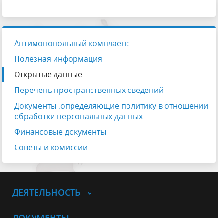
Антимонопольный комплаенс
Полезная информация
Открытые данные
Перечень пространственных сведений
Документы ,определяющие политику в отношении
обработки персональных данных
Финансовые документы
Советы и комиссии
ДЕЯТЕЛЬНОСТЬ
ДОКУМЕНТЫ