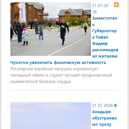
21.07.20
26
Заместител
ь
Губернатор
а Павел
Фадеев
рекомендов
ал жителям
Чукотки увеличить физическую активность
Регулярная аэробная нагрузка нормализует
липидный обмен и служит лучшей профилактикой
ишемической болезни сердца
21.07.2026
В
Анадыре
обустраива
ют тропу