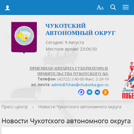
ЧУКОТСКИЙ
АВТОНОМНЫЙ ОКРУГ
Сегодня: 9 Августа
Местное время: 23:06:51
ПРИЕМНАЯ АППАРАТА ГУБЕРНАТОРА И
ПРАВИТЕЛЬСТВА ЧУКОТСКОГО АО:
Телефон
: (42722) 2-90-00 Факс: 2-29-19
эл. почта
:
admin87chao@chukotka-gov.ru
Пресс-центр
›
Новости Чукотского автономного округа
Новости Чукотского автономного округа