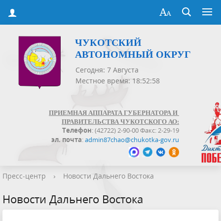
ЧУКОТСКИЙ
АВТОНОМНЫЙ ОКРУГ
Сегодня: 7 Августа
Местное время: 18:52:58
ПРИЕМНАЯ АППАРАТА ГУБЕРНАТОРА И
ПРАВИТЕЛЬСТВА ЧУКОТСКОГО АО:
Телефон
: (42722) 2-90-00 Факс: 2-29-19
эл. почта
:
admin87chao@chukotka-gov.ru
Пресс-центр
›
Новости Дальнего Востока
Новости Дальнего Востока