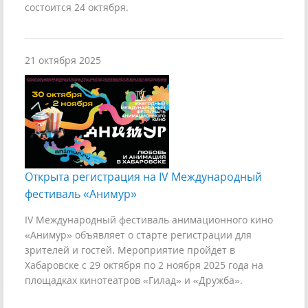
состоится 24 октября.
21 октября 2025
Открыта регистрация на IV Международный
фестиваль «Анимур»
IV Международный фестиваль анимационного кино
«Анимур» объявляет о старте регистрации для
зрителей и гостей. Мероприятие пройдет в
Хабаровске с 29 октября по 2 ноября 2025 года на
площадках кинотеатров «Гилад» и «Дружба».