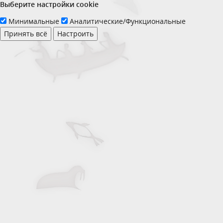
Выберите настройки cookie
Минимальные
Аналитические/Функциональные
Принять всё
Настроить