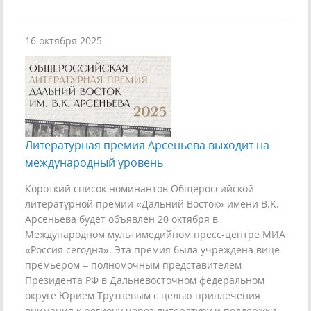
16 октября 2025
Литературная премия Арсеньева выходит на
международный уровень
Короткий список номинантов Общероссийской
литературной премии «Дальний Восток» имени В.К.
Арсеньева будет объявлен 20 октября в
Международном мультимедийном пресс-центре МИА
«Россия сегодня». Эта премия была учреждена вице-
премьером – полномочным представителем
Президента РФ в Дальневосточном федеральном
округе Юрием Трутневым с целью привлечения
внимания к региону через литературу и поддержки