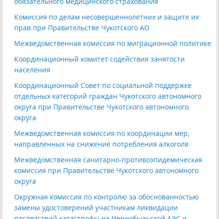
обязательного медицинского страхования
Комиссия по делам несовершеннолетних и защите их
прав при Правительстве Чукотского АО
Межведомственная комиссия по миграционной политике
Координационный комитет содействия занятости
населения
Координационный Совет по социальной поддержке
отдельных категорий граждан Чукотского автономного
округа при Правительстве Чукотского автономного
округа
Межведомственная комиссия по координации мер,
направленных на снижение потребления алкоголя
Межведомственная санитарно-противоэпидемическая
комиссия при Правительстве Чукотского автономного
округа
Окружная комиссия по контролю за обоснованностью
замены удостоверений участникам ликвидации
последствий катастрофы на Чернобыльской АЭС и