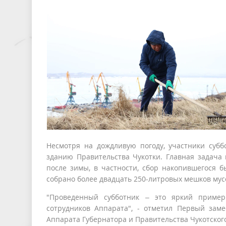
Несмотря на дождливую погоду, участники суб
зданию Правительства Чукотки. Главная задача
после зимы, в частности, сбор накопившегося б
собрано более двадцать 250-литровых мешков мус
"Проведенный субботник – это яркий пример
сотрудников Аппарата", - отметил Первый заме
Аппарата Губернатора и Правительства Чукотског