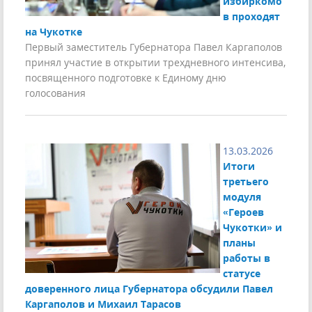
избиркомо
в проходят
на Чукотке
Первый заместитель Губернатора Павел Каргаполов
принял участие в открытии трехдневного интенсива,
посвященного подготовке к Единому дню
голосования
13.03.2026
Итоги
третьего
модуля
«Героев
Чукотки» и
планы
работы в
статусе
доверенного лица Губернатора обсудили Павел
Каргаполов и Михаил Тарасов