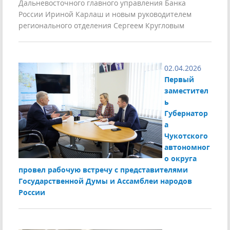
Дальневосточного главного управления Банка
России Ириной Карлаш и новым руководителем
регионального отделения Сергеем Кругловым
02.04.2026
Первый
заместител
ь
Губернатор
а
Чукотского
автономног
о округа
провел рабочую встречу с представителями
Государственной Думы и Ассамблеи народов
России