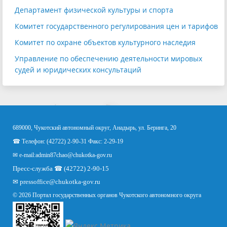
Департамент физической культуры и спорта
Комитет государственного регулирования цен и тарифов
Комитет по охране объектов культурного наследия
Управление по обеспечению деятельности мировых
судей и юридических консультаций
689000, Чукотский автономный округ, Анадырь, ул. Беринга, 20
☎ Телефон: (42722) 2-90-31 Факс: 2-29-19
✉ e-mail:
admin87chao@chukotka-gov.ru
Пресс-служба ☎ (42722) 2-90-15
✉
pressoffice
@chukotka-gov.ru
© 2026 Портал государственных органов Чукотского автономного округа