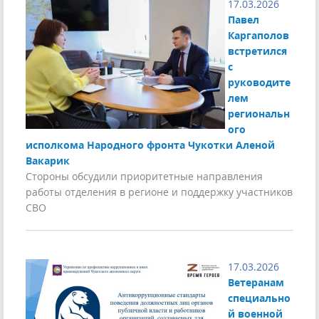
17.03.2026
Павел
Каргаполов
встретился
с
руководите
лем
региональн
ого
исполкома Народного фронта Чукотки Аленой
Вакарик
Стороны обсудили приоритетные направления
работы отделения в регионе и поддержку участников
СВО
17.03.2026
Ветеранам
специально
й военной