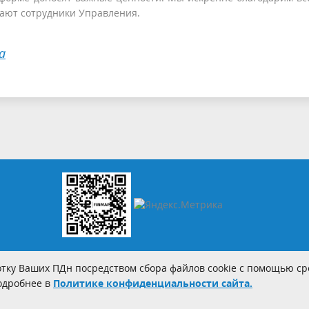
ечают сотрудники Управления.
а
тку Ваших ПДн посредством сбора файлов cookie с помощью сре
Подробнее в
Политике конфиденциальности сайта.