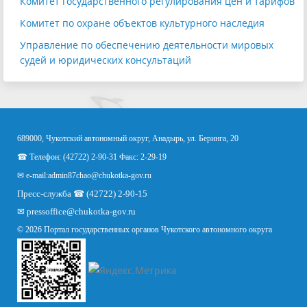
Комитет государственного регулирования цен и тарифов
Комитет по охране объектов культурного наследия
Управление по обеспечению деятельности мировых
судей и юридических консультаций
689000, Чукотский автономный округ, Анадырь, ул. Беринга, 20
☎ Телефон: (42722) 2-90-31 Факс: 2-29-19
✉ e-mail:
admin87chao@chukotka-gov.ru
Пресс-служба ☎ (42722) 2-90-15
✉
pressoffice
@chukotka-gov.ru
© 2026 Портал государственных органов Чукотского автономного округа