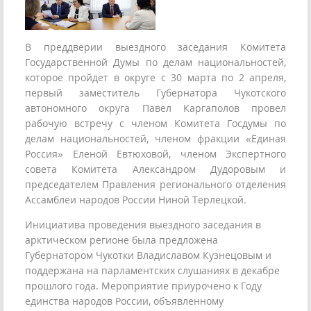
В преддверии выездного заседания Комитета
Государственной Думы по делам национальностей,
которое пройдет в округе с 30 марта по 2 апреля,
первый заместитель Губернатора Чукотского
автономного округа Павел Каргаполов провел
рабочую встречу с членом Комитета Госдумы по
делам национальностей, членом фракции «Единая
Россия» Еленой Евтюховой, членом Экспертного
совета Комитета Александром Дудоровым и
председателем Правления регионального отделения
Ассамблеи народов России Ниной Терлецкой.
Инициатива проведения выездного заседания в
арктическом регионе была предложена
Губернатором Чукотки Владиславом Кузнецовым и
поддержана на парламентских слушаниях в декабре
прошлого года. Мероприятие приурочено к Году
единства народов России, объявленному