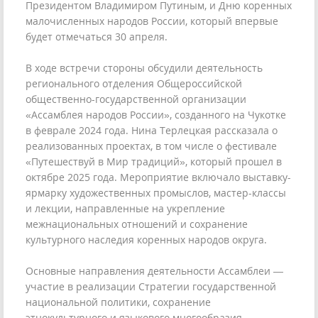
Президентом Владимиром Путиным, и Дню коренных
малочисленных народов России, который впервые
будет отмечаться 30 апреля.
В ходе встречи стороны обсудили деятельность
регионального отделения Общероссийской
общественно-государственной организации
«Ассамблея народов России», созданного на Чукотке
в феврале 2024 года. Нина Терлецкая рассказала о
реализованных проектах, в том числе о фестивале
«Путешествуй в Мир традиций», который прошел в
октябре 2025 года. Мероприятие включало выставку-
ярмарку художественных промыслов, мастер-классы
и лекции, направленные на укрепление
межнациональных отношений и сохранение
культурного наследия коренных народов округа.
Основные направления деятельности Ассамблеи —
участие в реализации Стратегии государственной
национальной политики, сохранение
этнокультурного и языкового многообразия,