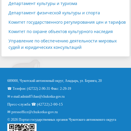
Департамент культуры и туризма
Департамент физической культуры и спорта
Комитет государственного регулирования цен и тарифов
Комитет по охране объектов культурного наследия
Управление по обеспечению деятельности мировых
судей и юридических консультаций
689000, Чукотский автономный округ, Анадырь, ул. Беринга, 20
☎ Телефон: (42722) 2-90-31 Факс: 2-29-19
✉ e-mail:
admin87chao@chukotka-gov.ru
Пресс-служба ☎ (42722) 2-90-15
✉
pressoffice
@chukotka-gov.ru
© 2026 Портал государственных органов Чукотского автономного округа