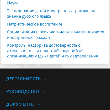
Наука
Тестирование детей иностранных граждан на
знание русского языка
Патриотическое воспитание
Социализация и психологическая адаптация детей
иностранных граждан
Контроль (надзор) за достоверностью,
актуальностью и полнотой сведений об
организациях отдыха детей и их оздоровления
ДЕЯТЕЛЬНОСТЬ
РУКОВОДСТВО
ДОКУМЕНТЫ