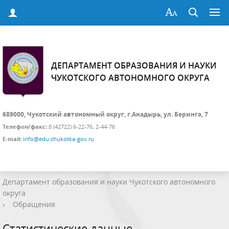
ДЕПАРТАМЕНТ ОБРАЗОВАНИЯ И НАУКИ
ЧУКОТСКОГО АВТОНОМНОГО ОКРУГА
689000, Чукотский автономный округ, г.Анадырь, ул. Беринга, 7
Телефон/факс:
8 (42722) 6-22-76, 2-44-76
E-mail:
info@edu.chukotka-gov.ru
Департамент образования и науки Чукотского автономного
округа
›
Обращения
Статистические данные