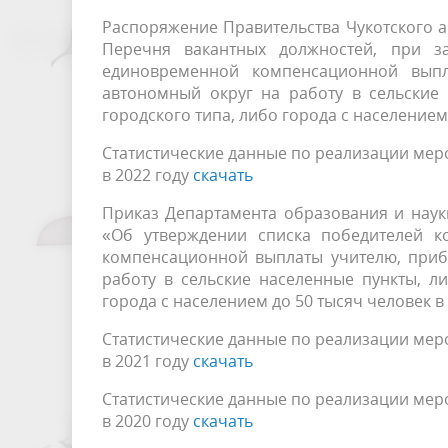
Распоряжение Правительства Чукотского а
Перечня вакантных должностей, при з
единовременной компенсационной выпл
автономный округ на работу в сельские
городского типа, либо города с населением 
Статистические данные по реализации мер
в 2022 году
скачать
Приказ Департамента образования и науки 
«Об утверждении списка победителей к
компенсационной выплаты учителю, приб
работу в сельские населенные пункты, л
города с населением до 50 тысяч человек в
Статистические данные по реализации мер
в 2021 году
скачать
Статистические данные по реализации мер
в 2020 году
скачать