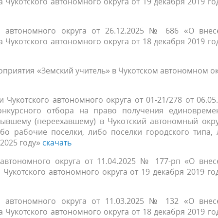
 Чукотского автономного округа от 19 декабря 2019 г
о автономного округа от 26.12.2025 № 686 «О внес
 Чукотского автономного округа от 18 декабря 2019 г
оприятия «Земский учитель» в Чукотском автономном о
Чукотского автономного округа от 01-21/278 от 06.05
онкурсного отбора на право получения единовреме
ывшему (переехавшему) в Чукотский автономный окру
ибо рабочие поселки, либо поселки городского типа,
 2025 году»
скачать
 автономного округа от 11.04.2025 № 177-рп «О внес
Чукотского автономного округа от 19 декабря 2019 г
о автономного округа от 11.03.2025 № 132 «О внес
 Чукотского автономного округа от 18 декабря 2019 г