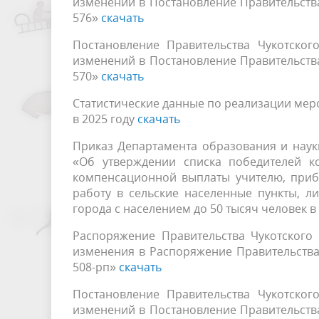
изменений в Постановление Правительства
576»
скачать
Постановление Правительства Чукотског
изменений в Постановление Правительства
570»
скачать
Статистические данные по реализации мер
в 2025 году
скачать
Приказ Департамента образования и науки 
«Об утверждении списка победителей к
компенсационной выплаты учителю, приб
работу в сельские населенные пункты, л
города с населением до 50 тысяч человек в
Распоряжение Правительства Чукотского
изменения в Распоряжение Правительства 
508-рп»
скачать
Постановление Правительства Чукотског
изменений в Постановление Правительства