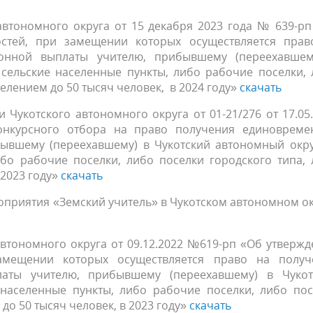
автономного округа от 15 декабря 2023 года № 639-р
стей, при замещении которых осуществляется прав
онной выплаты учителю, прибывшему (переехавшем
 сельские населенные пункты, либо рабочие поселки,
селением до 50 тысяч человек, в 2024 году»
скачать
Чукотского автономного округа от 01-21/276 от 17.05
онкурсного отбора на право получения единовреме
ывшему (переехавшему) в Чукотский автономный окру
ибо рабочие поселки, либо поселки городского типа,
 2023 году»
скачать
оприятия «Земский учитель» в Чукотском автономном о
втономного округа от 09.12.2022 №619-рп «Об утверж
амещении которых осуществляется право на получ
аты учителю, прибывшему (переехавшему) в Чукот
 населенные пункты, либо рабочие поселки, либо пос
до 50 тысяч человек, в 2023 году»
скачать