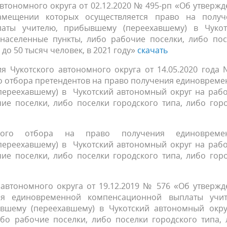
втономного округа от 02.12.2020 № 495-рп «Об утверж
амещении которых осуществляется право на получ
аты учителю, прибывшему (переехавшему) в Чукот
 населенные пункты, либо рабочие поселки, либо пос
до 50 тысяч человек, в 2021 году»
скачать
я Чукотского автономного округа от 14.05.2020 года
го отбора претендентов на право получения единоврем
ереехавшему) в Чукотский автономный округ на рабо
ие поселки, либо поселки городского типа, либо гор
ного отбора на право получения единовреме
ереехавшему) в Чукотский автономный округ на рабо
ие поселки, либо поселки городского типа, либо гор
 автономного округа от 19.12.2019 № 576 «Об утверж
ия единовременной компенсационной выплаты учит
шему (переехавшему) в Чукотский автономный окру
ибо рабочие поселки, либо поселки городского типа,