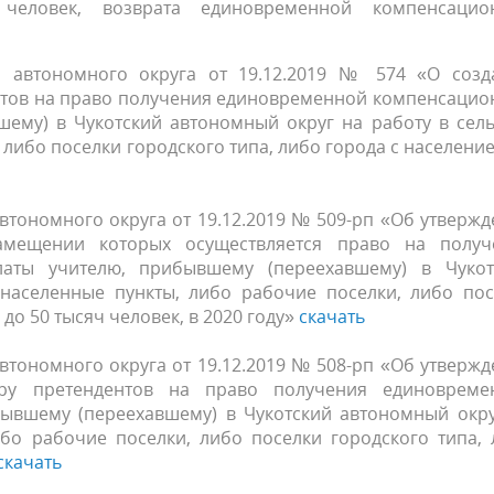
еловек, возврата единовременной компенсацио
о автономного округа от 19.12.2019 № 574 «О созд
нтов на право получения единовременной компенсацио
ему) в Чукотский автономный округ на работу в сель
 либо поселки городского типа, либо города с населени
втономного округа от 19.12.2019 № 509-рп «Об утверж
амещении которых осуществляется право на получ
аты учителю, прибывшему (переехавшему) в Чукот
 населенные пункты, либо рабочие поселки, либо пос
до 50 тысяч человек, в 2020 году»
скачать
втономного округа от 19.12.2019 № 508-рп «Об утверж
ру претендентов на право получения единовреме
ывшему (переехавшему) в Чукотский автономный окру
ибо рабочие поселки, либо поселки городского типа,
скачать