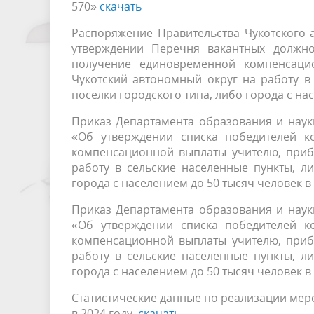
570»
скачать
Распоряжение Правительства Чукотского 
утверждении Перечня вакантных должно
получение единовременной компенсаци
Чукотский автономный округ на работу в
поселки городского типа, либо города с на
Приказ Департамента образования и науки 
«Об утверждении списка победителей к
компенсационной выплаты учителю, приб
работу в сельские населенные пункты, л
города с населением до 50 тысяч человек в
Приказ Департамента образования и науки 
«Об утверждении списка победителей к
компенсационной выплаты учителю, приб
работу в сельские населенные пункты, л
города с населением до 50 тысяч человек в
Статистические данные по реализации мер
в 2024 году.
скачать