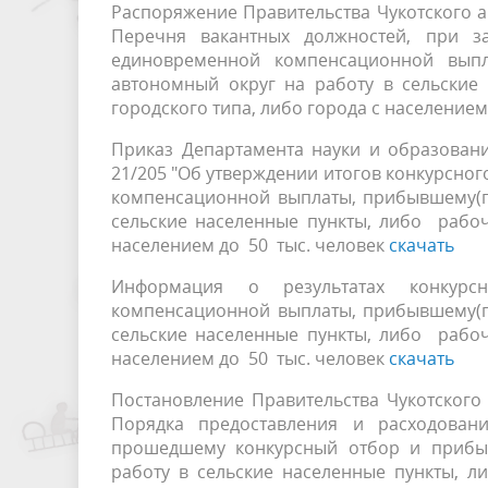
Распоряжение Правительства Чукотского а
Перечня вакантных должностей, при з
единовременной компенсационной выпл
автономный округ на работу в сельские
городского типа, либо города с населением 
Приказ Департамента науки и образовани
21/205 "Об утверждении итогов конкурсно
компенсационной выплаты, прибывшему(п
сельские населенные пункты, либо рабоч
населением до 50 тыс. человек
скачать
Информация о результатах конкурс
компенсационной выплаты, прибывшему(п
сельские населенные пункты, либо рабоч
населением до 50 тыс. человек
скачать
Постановление Правительства Чукотского
Порядка предоставления и расходован
прошедшему конкурсный отбор и прибыв
работу в сельские населенные пункты, л