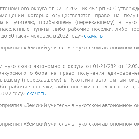
втономного округа от 02.12.2021 № 487-рп «Об утверж
амещении которых осуществляется право на получ
аты учителю, прибывшему (переехавшему) в Чукот
 населенные пункты, либо рабочие поселки, либо пос
до 50 тысяч человек, в 2022 году»
скачать
оприятия «Земский учитель» в Чукотском автономном о
Чукотского автономного округа от 01-21/282 от 12.05
онкурсного отбора на право получения единовреме
ывшему (переехавшему) в Чукотский автономный окру
ибо рабочие поселки, либо поселки городского типа,
 2022 году»
скачать
оприятия «Земский учитель» в Чукотском автономном о
оприятия «Земский учитель» в Чукотском автономном о