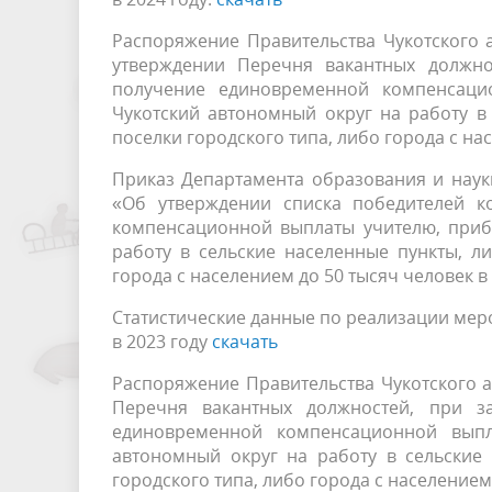
Распоряжение Правительства Чукотского 
утверждении Перечня вакантных должно
получение единовременной компенсаци
Чукотский автономный округ на работу в
поселки городского типа, либо города с на
Приказ Департамента образования и науки 
«Об утверждении списка победителей к
компенсационной выплаты учителю, приб
работу в сельские населенные пункты, л
города с населением до 50 тысяч человек в
Статистические данные по реализации мер
в 2023 году
скачать
Распоряжение Правительства Чукотского а
Перечня вакантных должностей, при з
единовременной компенсационной выпл
автономный округ на работу в сельские
городского типа, либо города с населением 