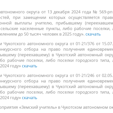
автономного округа от 13 декабря 2024 года № 569-р
стей, при замещении которых осуществляется прав
онной выплаты учителю, прибывшему (переехавшем
 сельские населенные пункты, либо рабочие поселки,
селением до 50 тысяч человек в 2025 году».
скачать
Чукотского автономного округа от 01-21/376 от 15.07
онкурсного отбора на право получения единовреме
ывшему (переехавшему) в Чукотский автономный окру
ибо рабочие поселки, либо поселки городского типа,
 2024 году»
скачать
Чукотского автономного округа от 01-21/246 от 02.05
онкурсного отбора на право получения единовреме
ывшему (переехавшему) в Чукотский автономный окру
ибо рабочие поселки, либо поселки городского типа,
 2024 году»
скачать
оприятия «Земский учитель» в Чукотском автономном о