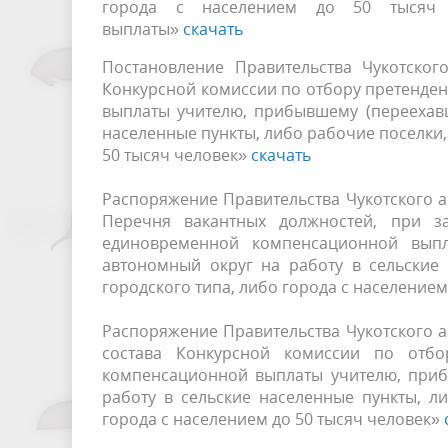
города с населением до 50 тысяч ч
выплаты»
скачать
Постановление Правительства Чукотског
Конкурсной комиссии по отбору претенде
выплаты учителю, прибывшему (переехавш
населенные пункты, либо рабочие поселки,
50 тысяч человек»
скачать
Распоряжение Правительства Чукотского а
Перечня вакантных должностей, при з
единовременной компенсационной выпл
автономный округ на работу в сельские
городского типа, либо города с населением 
Распоряжение Правительства Чукотского а
состава Конкурсной комиссии по отбо
компенсационной выплаты учителю, приб
работу в сельские населенные пункты, л
города с населением до 50 тысяч человек»