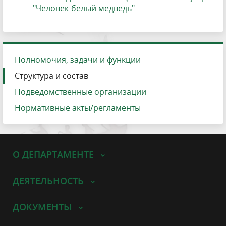
"Человек-белый медведь"
Полномочия, задачи и функции
Структура и состав
Подведомственные организации
Нормативные акты/регламенты
О ДЕПАРТАМЕНТЕ
ДЕЯТЕЛЬНОСТЬ
ДОКУМЕНТЫ