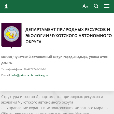
ДЕПАРТАМЕНТ ПРИРОДНЫХ РЕСУРСОВ И
ЭКОЛОГИИ ЧУКОТСКОГО АВТОНОМНОГО
ОКРУГА
689000, Чукотский автономный округ, город Анадырь, улица Отке,
дом 26.
Телефон/факс:
8 (42722) 6-35-65.
E-mail:
info@priroda.chukotka-gov.ru
Структура и состав Департамента природных ресурсов и
экологии Чукотского автономного округа
›
Управление охраны и использования животного мира
›
Общественная экологическая инспекция Чукотки