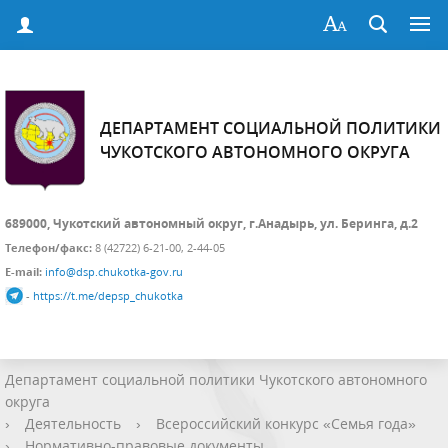
ДЕПАРТАМЕНТ СОЦИАЛЬНОЙ ПОЛИТИКИ
ЧУКОТСКОГО АВТОНОМНОГО ОКРУГА
689000, Чукотский автономный округ, г.Анадырь, ул. Беринга, д.2
Телефон/факс:
8 (42722) 6-21-00, 2-44-05
E-mail:
info@dsp.chukotka-gov.ru
-
https://t.me/depsp_chukotka
Департамент социальной политики Чукотского автономного
округа
›
Деятельность
›
Всероссийский конкурс «Семья года»
›
Нормативно-правовые документы