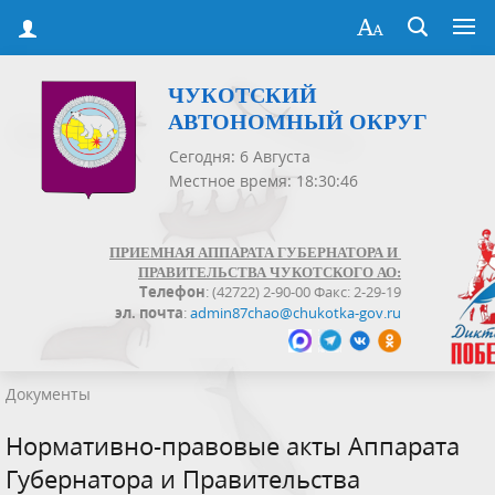
ЧУКОТСКИЙ
АВТОНОМНЫЙ ОКРУГ
Сегодня: 6 Августа
Местное время: 18:30:47
ПРИЕМНАЯ АППАРАТА ГУБЕРНАТОРА И
ПРАВИТЕЛЬСТВА ЧУКОТСКОГО АО:
Телефон
: (42722) 2-90-00 Факс: 2-29-19
эл. почта
:
admin87chao@chukotka-gov.ru
Документы
Нормативно-правовые акты Аппарата
Губернатора и Правительства