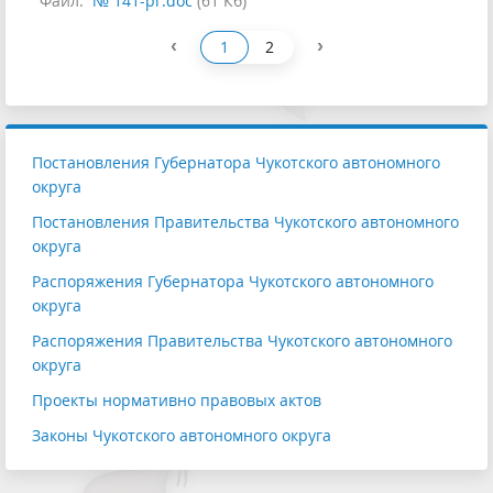
Файл:
№ 141-рг.doc
(61 Кб)
‹
›
1
2
Постановления Губернатора Чукотского автономного
округа
Постановления Правительства Чукотского автономного
округа
Распоряжения Губернатора Чукотского автономного
округа
Распоряжения Правительства Чукотского автономного
округа
Проекты нормативно правовых актов
Законы Чукотского автономного округа