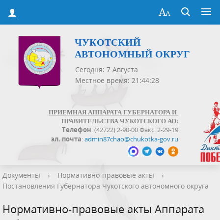
ЧУКОТСКИЙ
АВТОНОМНЫЙ ОКРУГ
Сегодня: 7 Августа
Местное время: 21:44:28
ПРИЕМНАЯ АППАРАТА ГУБЕРНАТОРА И
ПРАВИТЕЛЬСТВА ЧУКОТСКОГО АО:
Телефон
: (42722) 2-90-00 Факс: 2-29-19
эл. почта
:
admin87chao@chukotka-gov.ru
Документы
›
Нормативно-правовые акты
›
Постановления Губернатора Чукотского автономного округа
Нормативно-правовые акты Аппарата