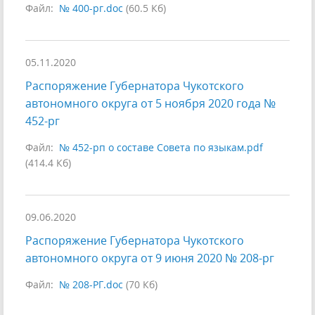
Файл:
№ 400-рг.doc
(60.5 Кб)
05.11.2020
Распоряжение Губернатора Чукотского
автономного округа от 5 ноября 2020 года №
452-рг
Файл:
№ 452-рп о составе Совета по языкам.pdf
(414.4 Кб)
09.06.2020
Распоряжение Губернатора Чукотского
автономного округа от 9 июня 2020 № 208-рг
Файл:
№ 208-РГ.doc
(70 Кб)