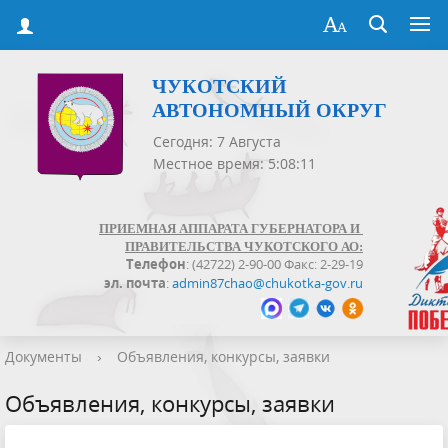
ЧУКОТСКИЙ
АВТОНОМНЫЙ ОКРУГ
Сегодня: 7 Августа
Местное время: 5:08:11
ПРИЕМНАЯ АППАРАТА ГУБЕРНАТОРА И
ПРАВИТЕЛЬСТВА ЧУКОТСКОГО АО:
Телефон
: (42722) 2-90-00 Факс: 2-29-19
эл. почта
:
admin87chao@chukotka-gov.ru
Документы
›
Объявления, конкурсы, заявки
Объявления, конкурсы, заявки