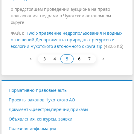
о предстоящем проведении аукциона на право
пользования недрами в Чукотском автономном
округе
ФАЙЛ:
Fwd Управление недропользования и водных
отношений Департамента природных ресурсов и
экологии Чукотского автономного округа.zip
(482.6 Кб)
‹
›
3
4
5
6
7
Нормативно-правовые акты
Проекты законов Чукотского АО
Документы,реестры,перечни,приказы
Объявления, конкурсы, заявки
Полезная информация