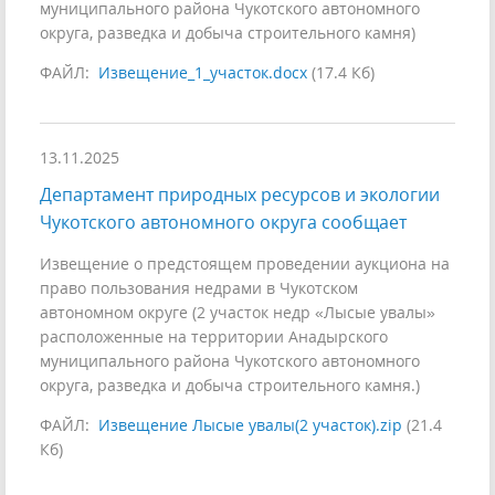
муниципального района Чукотского автономного
округа, разведка и добыча строительного камня)
ФАЙЛ:
Извещение_1_участок.docx
(17.4 Кб)
13.11.2025
Департамент природных ресурсов и экологии
Чукотского автономного округа сообщает
Извещение о предстоящем проведении аукциона на
право пользования недрами в Чукотском
автономном округе (2 участок недр «Лысые увалы»
расположенные на территории Анадырского
муниципального района Чукотского автономного
округа, разведка и добыча строительного камня.)
ФАЙЛ:
Извещение Лысые увалы(2 участок).zip
(21.4
Кб)