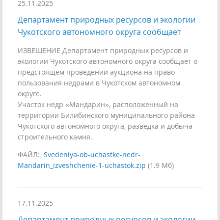
25.11.2025
Департамент природных ресурсов и экологии
Чукотского автономного округа сообщает
ИЗВЕЩЕНИЕ Департамент природных ресурсов и
экологии Чукотского автономного округа сообщает о
предстоящем проведении аукциона на право
пользования недрами в Чукотском автономном
округе.
Участок недр «Мандарин», расположенный на
территории Билибинского муниципального района
Чукотского автономного округа, разведка и добыча
строительного камня.
ФАЙЛ:
Svedeniya-ob-uchastke-nedr-
Mandarin_izveshchenie-1-uchastok.zip
(1.9 Мб)
17.11.2025
Департамент природных ресурсов и экологии