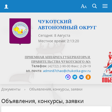
ЧУКОТСКИЙ
АВТОНОМНЫЙ ОКРУГ
Сегодня: 8 Августа
Местное время: 2:13:21
ПРИЕМНАЯ АППАРАТА ГУБЕРНАТОРА И
ПРАВИТЕЛЬСТВА ЧУКОТСКОГО АО:
Телефон
: (42722) 2-90-00 Факс: 2-29-19
эл. почта
:
admin87chao@chukotka-gov.ru
Документы
›
Объявления, конкурсы, заявки
Объявления, конкурсы, заявки