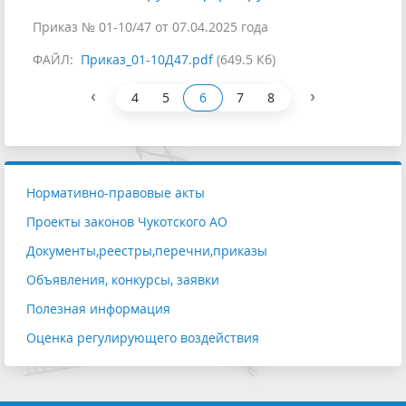
Приказ № 01-10/47 от 07.04.2025 года
ФАЙЛ:
Приказ_01-10Д47.pdf
(649.5 Кб)
‹
›
4
5
6
7
8
Нормативно-правовые акты
Проекты законов Чукотского АО
Документы,реестры,перечни,приказы
Объявления, конкурсы, заявки
Полезная информация
Оценка регулирующего воздействия