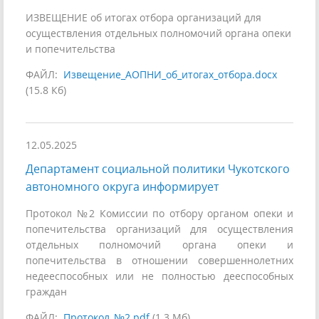
ИЗВЕЩЕНИЕ об итогах отбора организаций для
осуществления отдельных полномочий органа опеки
и попечительства
ФАЙЛ:
Извещение_АОПНИ_об_итогах_отбора.docx
(15.8 Кб)
12.05.2025
Департамент социальной политики Чукотского
автономного округа информирует
Протокол №2 Комиссии по отбору органом опеки и
попечительства организаций для осуществления
отдельных полномочий органа опеки и
попечительства в отношении совершеннолетних
недееспособных или не полностью дееспособных
граждан
ФАЙЛ:
Протокол_№2.pdf
(1.3 Мб)