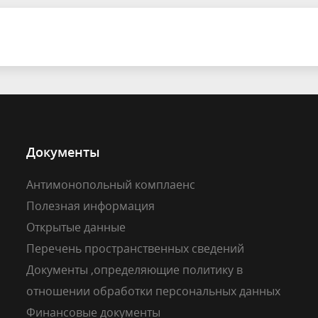
Документы
Антимонопольный комплаенс
Полезная информация
Открытые данные
Перечень пространственных сведений
Документы ,определяющие политику в
отношении обработки персональных данных
Финансовые документы