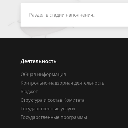
персональных данных
Раздел в стадии наполнения...
Деятельность
Общая информация
Контрольно-надзорная деятельность
Бюджет
Структура и состав Комитета
Государственные услуги
Государственные программы