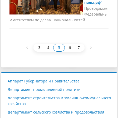
налы.рф"
Проводимом
Федеральны
м агентством по делам национальностей
‹
›
3
4
5
6
7
Аппарат Губернатора и Правительства
Департамент промышленной политики
Департамент строительства и жилищно-коммунального
хозяйства
Департамент сельского хозяйства и продовольствия