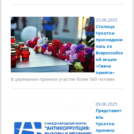
23.06.2025
Столица
Чукотки
присоедини
лась ко
Всероссийск
ой акции
«Свеча
памяти»
В церемонии приняли участие более 500 человек
09.06.2025
Представит
ель
Чукотки
приняла