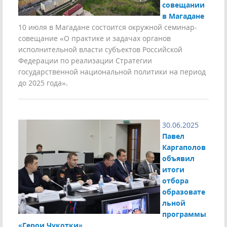
совещании
в Магадане
10 июля в Магадане состоится окружной семинар-
совещание «О практике и задачах органов
исполнительной власти субъектов Российской
Федерации по реализации Стратегии
государственной национальной политики на период
до 2025 года».
30.06.2025
Павел
Каргаполов
объявил
итоги
отбора
образовате
льной
программы
«Герои Чукотки»