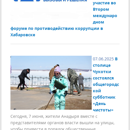
участие во
Втором
междунаро
дном
форуме по противодействию коррупции в
Хабаровске
07.06.2025
В
столице
Чукотки
состоялся
общегородс
кой
субботник
«День
чистоты»
Сегодня, 7 июня, жители Анадыря вместе с
представителями органов власти вышли на улицы,
чтобы привести в порядок общественные