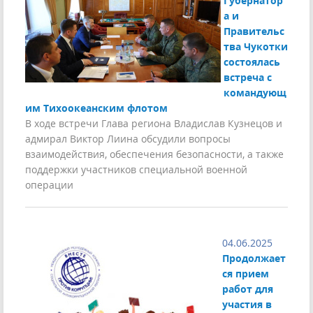
Губернатор
а и
Правительс
тва Чукотки
состоялась
встреча с
командующ
им Тихоокеанским флотом
В ходе встречи Глава региона Владислав Кузнецов и
адмирал Виктор Лиина обсудили вопросы
взаимодействия, обеспечения безопасности, а также
поддержки участников специальной военной
операции
04.06.2025
Продолжает
ся прием
работ для
участия в