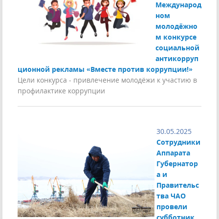
Международ
ном
молодёжно
м конкурсе
социальной
антикорруп
ционной рекламы «Вместе против коррупции!»
Цели конкурса - привлечение молодёжи к участию в
профилактике коррупции
30.05.2025
Сотрудники
Аппарата
Губернатор
а и
Правительс
тва ЧАО
провели
субботник