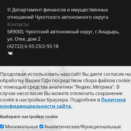
© Департамент финансов и имущественных
отношений Чукотского автономного округа
Контакты
689000, Чукотский автономный округ, г.Анадырь,
ул. Отке, дом 2
(42722) 6-93-23/2-93-18
Продолжая использовать наш сайт Вы даете согласие на
обработку Ваших ПДн посредством сбора файлов cookie
с помощью средства аналитики "Яндекс.Метрика". В
случае несогласия Вы можете отключить сохранение
cookie в настройках браузера. Подробнее в
Политике
конфиденциальности сайта.
Выберите настройки cookie
Минимальные
Аналитические/Функциональные