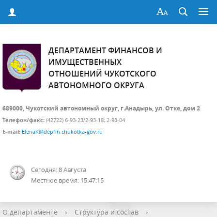
ДЕПАРТАМЕНТ ФИНАНСОВ И
ИМУЩЕСТВЕННЫХ
ОТНОШЕНИЙ ЧУКОТСКОГО
АВТОНОМНОГО ОКРУГА
689000, Чукотский автономный округ, г.Анадырь, ул. Отке, дом 2
Телефон/факс:
(42722) 6-93-23/2-93-18; 2-93-04
E-mail:
ElenaK@depfin.chukotka-gov.ru
Сегодня: 8 Августа
Местное время: 15:47:15
О департаменте
›
Структура и состав
›