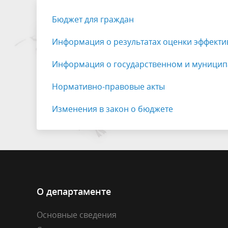
Результаты проверок
Внутрив
Бюджет для граждан
Информация о результатах оценки эффекти
Информация о государственном и муниципа
Нормативно-правовые акты
Изменения в закон о бюджете
О департаменте
Основные сведения