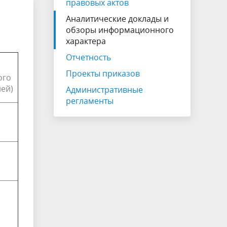
правовых актов
Клиентоцентричность
Аналитические доклады и
я
обзоры информационного
характера
Отчетность
Проекты приказов
ого
лей)
Административные
регламенты