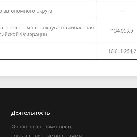
о автономного округа
-
кого автономного округа, номинальная
134 063,0
ссийской Федерации
16 611 254,2
Деятельность
Финансовая грамотность
Государственные программы