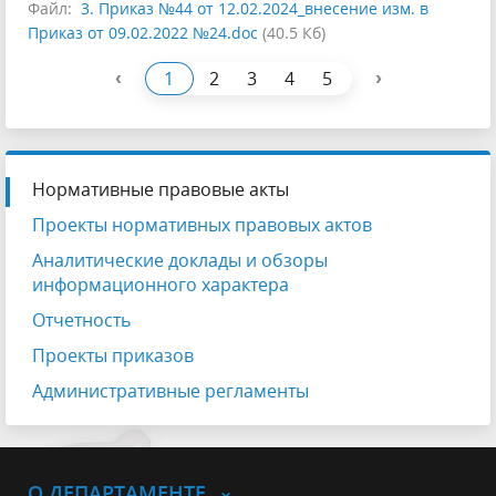
Файл:
3. Приказ №44 от 12.02.2024_внесение изм. в
Приказ от 09.02.2022 №24.doc
(40.5 Кб)
‹
›
1
2
3
4
5
Нормативные правовые акты
Проекты нормативных правовых актов
Аналитические доклады и обзоры
информационного характера
Отчетность
Проекты приказов
Административные регламенты
О ДЕПАРТАМЕНТЕ