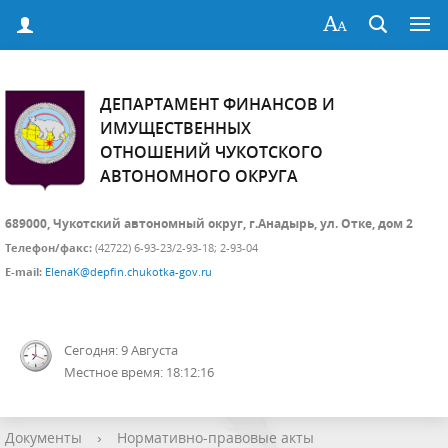
ДЕПАРТАМЕНТ ФИНАНСОВ И
ИМУЩЕСТВЕННЫХ
ОТНОШЕНИЙ ЧУКОТСКОГО
АВТОНОМНОГО ОКРУГА
689000, Чукотский автономный округ, г.Анадырь, ул. Отке, дом 2
Телефон/факс:
(42722) 6-93-23/2-93-18; 2-93-04
E-mail:
ElenaK@depfin.chukotka-gov.ru
Сегодня: 9 Августа
Местное время: 18:12:17
Документы
›
Нормативно-правовые акты