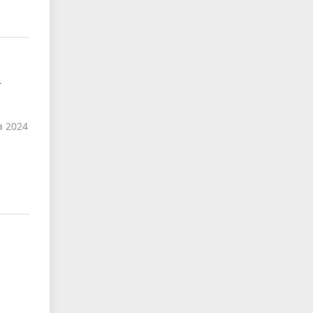
-
а 2024