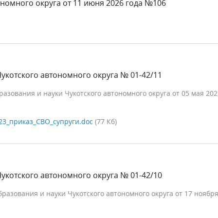
номного округа от 11 июня 2026 года №106
укотского автономного округа № 01-42/11
зования и науки Чукотского автономного округа от 05 мая 202
23_приказ_СВО_супруги.doc
(77 Кб)
укотского автономного округа № 01-42/10
разования и науки Чукотского автономного округа от 17 ноября