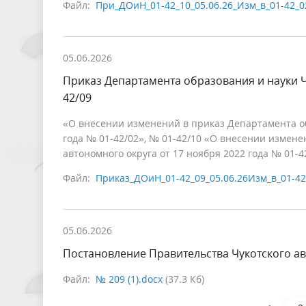
Файл:
При_ДОиН_01-42_10_05.06.26_Изм_в_01-42_0
05.06.2026
Приказ Департамента образования и науки Ч
42/09
«О внесении изменений в приказ Департамента обр
года № 01-42/02», № 01-42/10 «О внесении измене
автономного округа от 17 ноября 2022 года № 01-4
Файл:
Приказ_ДОиН_01-42_09_05.06.26Изм_в_01-42
05.06.2026
Постановление Правительства Чукотского ав
Файл:
№ 209 (1).docx
(37.3 Кб)