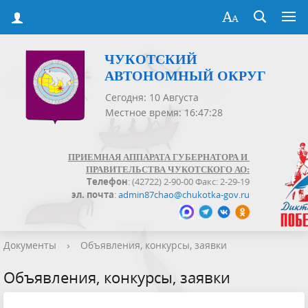
ЧУКОТСКИЙ
АВТОНОМНЫЙ ОКРУГ
Сегодня: 10 Августа
Местное время: 16:47:29
ПРИЕМНАЯ АППАРАТА ГУБЕРНАТОРА И
ПРАВИТЕЛЬСТВА ЧУКОТСКОГО АО:
Телефон
: (42722) 2-90-00 Факс: 2-29-19
эл. почта
:
admin87chao@chukotka-gov.ru
Документы
›
Объявления, конкурсы, заявки
Объявления, конкурсы, заявки