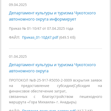
09.04.2025
Департамент культуры и туризма Чукотского
автономного округа информирует
Приказ № 01-10/47 от 07.04.2025 года
ФАЙЛ:
Приказ_01-10Д47.pdf
(649.5 Кб)
01.04.2025
Департамент культуры и туризма Чукотского
автономного округа
ПРОТОКОЛ №В-25-917-R5050-2-0009 вскрытия заявок
на предоставление субсидии(Субсидия на
финансовое обеспечение затрат,
связанных с благоустройством пешеходного
маршрута «Гора Михаила» г. Анадырь)
ФАЙЛ:
Протокол_вскрытия_заявок.pdf
(417.7 Кб)