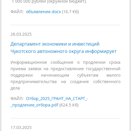
1 000 000 рублей (окружной бюджет).
ФАЙЛ:
объявление.docx
(16.7 Кб)
26.03.2025
Департамент экономики и инвестиций
Чукотского автономного округа информирует
Информационное сообщение о продлении срока
приема заявок на предоставление государственной
поддержки начинающим субъектам малого
предпринимательства на создание собственного
дела
ФАЙЛ:
Отбор_2025_ГРАНТ_НА_СТАРТ_-
_продление_отбора.pdf
(624.5 Кб)
17.03.2025