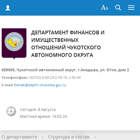
ДЕПАРТАМЕНТ ФИНАНСОВ И
ИМУЩЕСТВЕННЫХ
ОТНОШЕНИЙ ЧУКОТСКОГО
АВТОНОМНОГО ОКРУГА
689000, Чукотский автономный округ, г.Анадырь, ул. Отке, дом 2
Телефон/факс:
(42722) 6-93-23/2-93-18; 2-93-04
E-mail:
ElenaK@depfin.chukotka-gov.ru
Сегодня: 8 Августа
Местное время: 16:02:25
О департаменте
›
Структура и состав
›