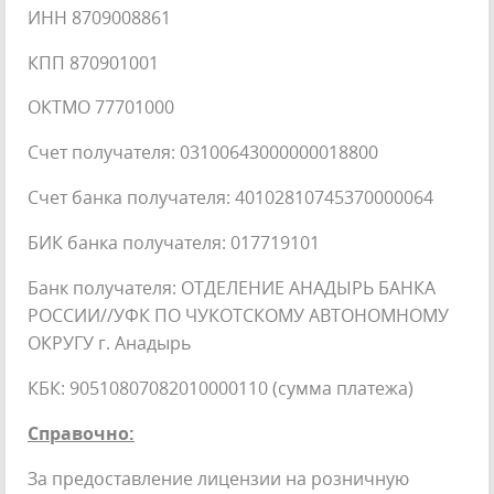
ИНН 8709008861
КПП 870901001
ОКТМО 77701000
Счет получателя: 03100643000000018800
Счет банка получателя: 40102810745370000064
БИК банка получателя: 017719101
Банк получателя: ОТДЕЛЕНИЕ АНАДЫРЬ БАНКА
РОССИИ//УФК ПО ЧУКОТСКОМУ АВТОНОМНОМУ
ОКРУГУ г. Анадырь
КБК: 90510807082010000110 (сумма платежа)
Справочно:
За предоставление лицензии на розничную