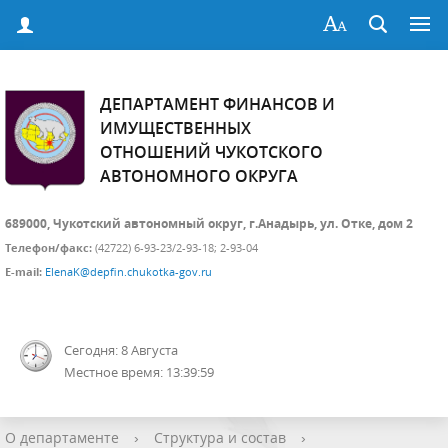
ДЕПАРТАМЕНТ ФИНАНСОВ И
ИМУЩЕСТВЕННЫХ
ОТНОШЕНИЙ ЧУКОТСКОГО
АВТОНОМНОГО ОКРУГА
689000, Чукотский автономный округ, г.Анадырь, ул. Отке, дом 2
Телефон/факс:
(42722) 6-93-23/2-93-18; 2-93-04
E-mail:
ElenaK@depfin.chukotka-gov.ru
Сегодня: 8 Августа
Местное время: 13:39:59
О департаменте
›
Структура и состав
›