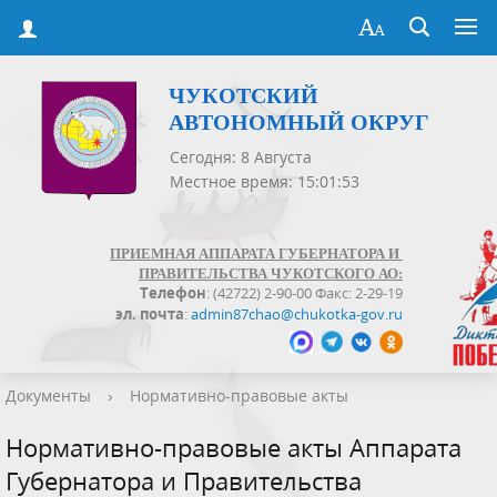
ЧУКОТСКИЙ
АВТОНОМНЫЙ ОКРУГ
Сегодня: 8 Августа
Местное время: 15:01:53
ПРИЕМНАЯ АППАРАТА ГУБЕРНАТОРА И
ПРАВИТЕЛЬСТВА ЧУКОТСКОГО АО:
Телефон
: (42722) 2-90-00 Факс: 2-29-19
эл. почта
:
admin87chao@chukotka-gov.ru
Документы
›
Нормативно-правовые акты
Нормативно-правовые акты Аппарата
Губернатора и Правительства