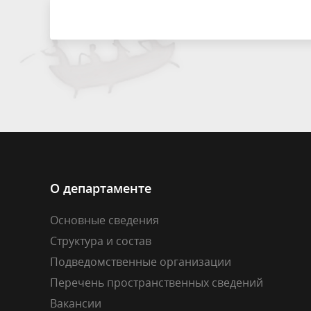
Результаты проверок
Внутрив
О департаменте
Основные сведения
Структура и состав
Подведомственные организации
Перечень пространственных сведений
Вакансии