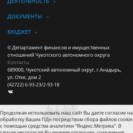
ДЕЯТЕЛЬНОСТЬ
ДОКУМЕНТЫ
БЮДЖЕТ
© Департамент финансов и имущественных
отношений Чукотского автономного округа
Контакты
689000, Чукотский автономный округ, г.Анадырь,
ул. Отке, дом 2
(42722) 6-93-23/2-93-18
Продолжая использовать наш сайт Вы даете согласие на
обработку Ваших ПДн посредством сбора файлов cookie
с помощью средства аналитики "Яндекс.Метрика". В
случае несогласия Вы можете отключить сохранение