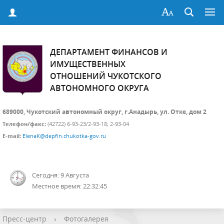
ДЕПАРТАМЕНТ ФИНАНСОВ И
ИМУЩЕСТВЕННЫХ
ОТНОШЕНИЙ ЧУКОТСКОГО
АВТОНОМНОГО ОКРУГА
689000, Чукотский автономный округ, г.Анадырь, ул. Отке, дом 2
Телефон/факс:
(42722) 6-93-23/2-93-18; 2-93-04
E-mail:
ElenaK@depfin.chukotka-gov.ru
Сегодня: 9 Августа
Местное время: 22:32:45
Пресс-центр
›
Фотогалерея